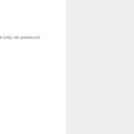
ii żeby nie powtarzać