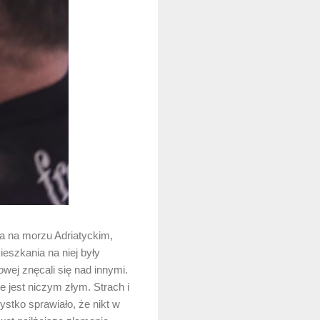
na na morzu Adriatyckim,
ieszkania na niej były
owej znęcali się nad innymi.
e jest niczym złym. Strach i
ystko sprawiało, że nikt w