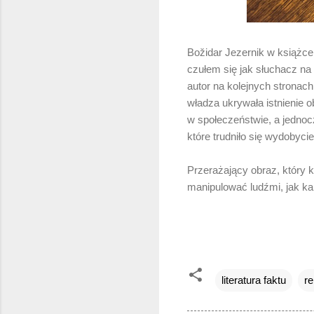
Božidar Jezernik w książce
czułem się jak słuchacz na 
autor na kolejnych stronach
władza ukrywała istnienie o
w społeczeństwie, a jednoc
które trudniło się wydoby
Przerażający obraz, który k
manipulować ludźmi, jak ka
literatura faktu
re