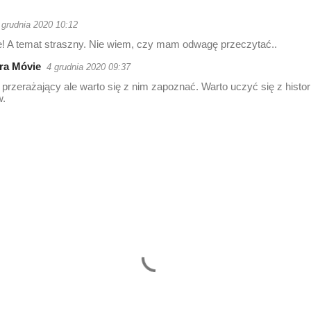
 grudnia 2020 10:12
e! A temat straszny. Nie wiem, czy mam odwagę przeczytać..
ra Móvie
4 grudnia 2020 09:37
przerażający ale warto się z nim zapoznać. Warto uczyć się z histor
w.