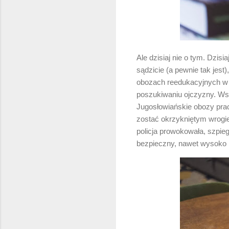
Ale dzisiaj nie o tym. Dzis
sądzicie (a pewnie tak jest
obozach reedukacyjnych w 
poszukiwaniu ojczyzny. Wsp
Jugosłowiańskie obozy pracy
zostać okrzykniętym wrogie
policja prowokowała, szpie
bezpieczny, nawet wysoko 