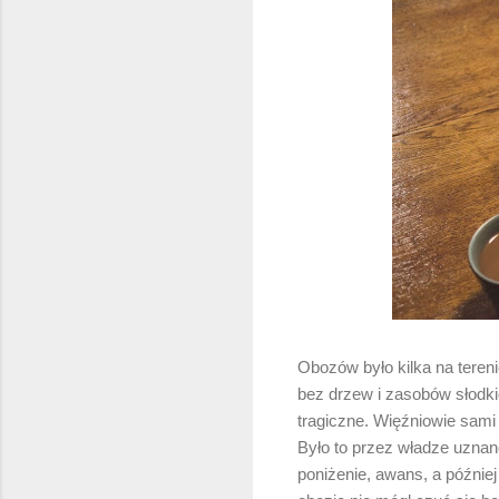
Obozów było kilka na teren
bez drzew i zasobów słodkie
tragiczne. Więźniowie sami s
Było to przez władze uznane
poniżenie, awans, a później