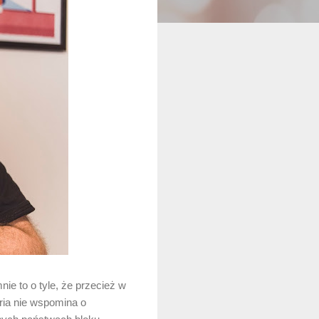
ie to o tyle, że przecież w
ria nie wspomina o