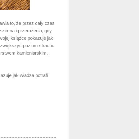
wia to, że przez cały czas
 zimna i przerażenia, gdy
swojej książce pokazuje jak
by zwiększyć poziom strachu
iorstwem kamieniarskim,
azuje jak władza potrafi