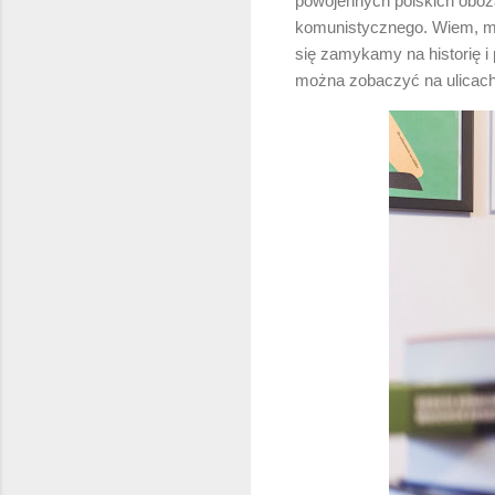
powojennych polskich oboza
komunistycznego. Wiem, ma
się zamykamy na historię i
można zobaczyć na ulicach. 