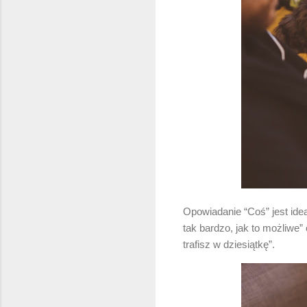
Opowiadanie “Coś” jest ide
tak bardzo, jak to możliwe”
trafisz w dziesiątkę”.