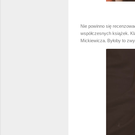
Nie powinno się recenzowa
współczesnych książek. Kla
Mickiewicza. Byłoby to zwy