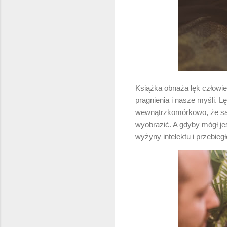
Książka obnaża lęk człowie
pragnienia i nasze myśli. 
wewnątrzkomórkowo, że sam 
wyobrazić. A gdyby mógł je
wyżyny intelektu i przebiegł