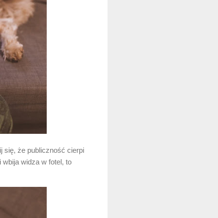
się, że publiczność cierpi
wbija widza w fotel, to