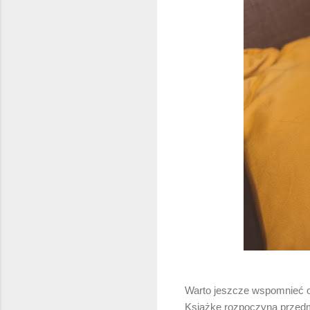
Warto jeszcze wspomnieć o b
Książkę rozpoczyna przedm