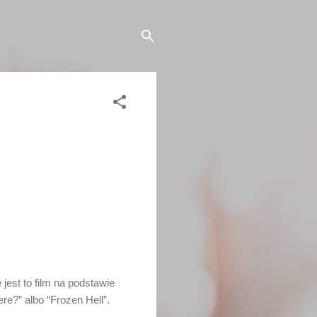
jest to film na podstawie
e?” albo “Frozen Hell”.