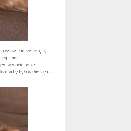
na wszystkie nasze lęki,
o zapisane
est w stanie sobie
rzeba by było wzbić się na