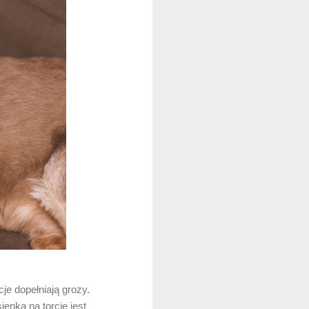
je dopełniają grozy.
nką na torcie jest