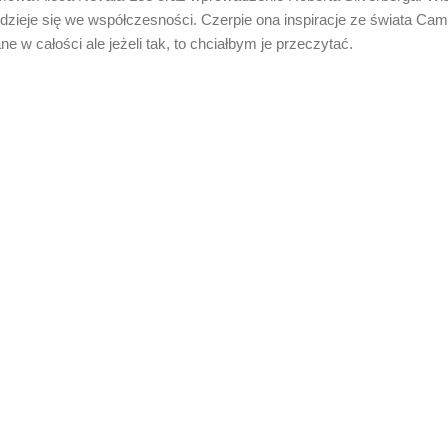
 dzieje się we współczesności. Czerpie ona inspiracje ze świata Ca
e w całości ale jeżeli tak, to chciałbym je przeczytać.