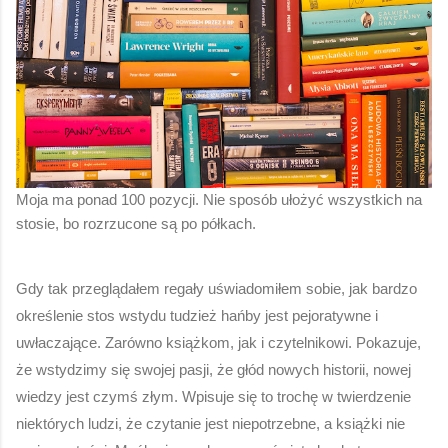
Moja ma ponad 100 pozycji. Nie sposób ułożyć wszystkich na
stosie, bo rozrzucone są po półkach.
Gdy tak przeglądałem regały uświadomiłem sobie, jak bardzo 
określenie stos wstydu tudzież hańby jest pejoratywne i 
uwłaczające. Zarówno książkom, jak i czytelnikowi. Pokazuje, 
że wstydzimy się swojej pasji, że głód nowych historii, nowej 
wiedzy jest czymś złym. Wpisuje się to trochę w twierdzenie 
niektórych ludzi, że czytanie jest niepotrzebne, a książki nie 