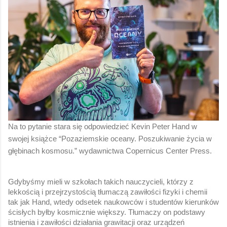
Na to pytanie stara się odpowiedzieć Kevin Peter Hand w 
swojej książce “Pozaziemskie oceany. Poszukiwanie życia w 
głębinach kosmosu.” wydawnictwa Copernicus Center Press.
Gdybyśmy mieli w szkołach takich nauczycieli, którzy z 
lekkością i przejrzystością tłumaczą zawiłości fizyki i chemii 
tak jak Hand, wtedy odsetek naukowców i studentów kierunków 
ścisłych byłby kosmicznie większy. Tłumaczy on podstawy 
istnienia i zawiłości działania grawitacji oraz urządzeń 