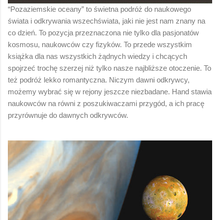
“Pozaziemskie oceany” to świetna podróż do naukowego
świata i odkrywania wszechświata, jaki nie jest nam znany na
co dzień. To pozycja przeznaczona nie tylko dla pasjonatów
kosmosu, naukowców czy fizyków. To przede wszystkim
książka dla nas wszystkich żądnych wiedzy i chcących
spojrzeć trochę szerzej niż tylko nasze najbliższe otoczenie. To
też podróż lekko romantyczna. Niczym dawni odkrywcy,
możemy wybrać się w rejony jeszcze niezbadane. Hand stawia
naukowców na równi z poszukiwaczami przygód, a ich pracę
przyrównuje do dawnych odkrywców.