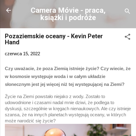
Przejdź do głównej zawartości
Camera Móvie - praca,
książki i podróże
Pozaziemskie oceany - Kevin Peter
Hand
czerwca 15, 2022
Czy uważacie, że poza Ziemią istnieje życie? Czy wiecie, że 
w kosmosie występuje woda i w całym układzie 
słonecznym jest jej więcej niż tej występującej na Ziemi? 
Życie na Ziemi powstało niejako z wody. Zostało to 
udowodnione i czasami nadal mnie dziwi, że podlega to 
dyskusji, szczególnie w kręgach nienaukowych. Ale czy istnieje 
szansa, że na innych planetach występują oceany, w których 
może narodzić się życie? 